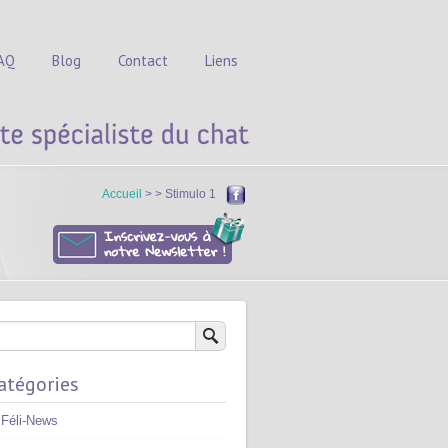
AQ
Blog
Contact
Liens
Accueil
> > Stimulo 1
atégories
Féli-News