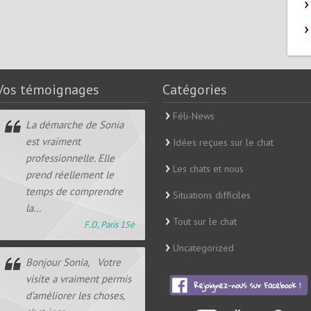
Vos témoignages
Catégories
Féli-News
La démarche de Sonia
est vraiment
Idées reçues sur le chat
professionnelle. Elle
Les chats et nous
prend réellement le
temps de comprendre
Situations difficiles
la...
Tout sur le chat
F.D, Paris 15è
Uncategorized
Bonjour Sonia, Votre
visite a vraiment permis
d’améliorer les choses,