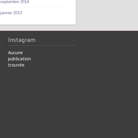
septembre 2014
janvier 2013
Instagram
Aucune
publication
trouvée.