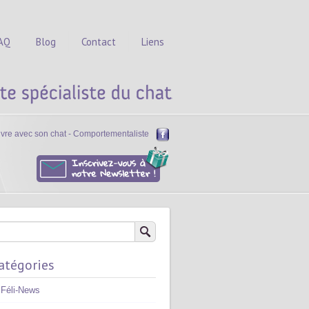
AQ
Blog
Contact
Liens
vivre avec son chat - Comportementaliste
atégories
Féli-News