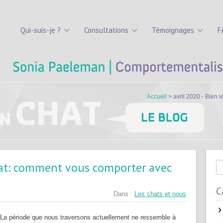
Qui-suis-je ?
Consultations
Témoignages
F
Accueil
> avril 2020 - Bien 
hat: comment vous comporter avec
C
Dans :
Les chats et nous
La période que nous traversons actuellement ne ressemble à