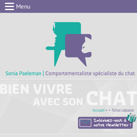
Menu
Accueil
> > Tchaï cabane