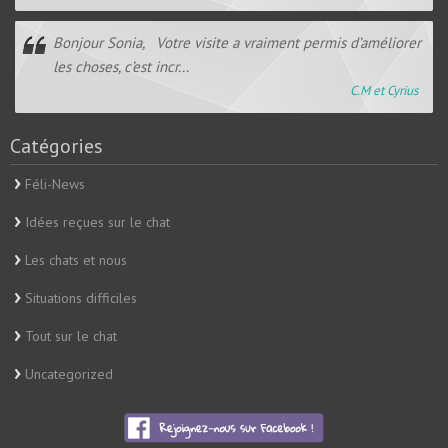
Bonjour Sonia, Votre visite a vraiment permis d’améliorer
les choses, c’est incr...
C.M et Cyrius
Catégories
Féli-News
Idées reçues sur le chat
Les chats et nous
Situations difficiles
Tout sur le chat
Uncategorized