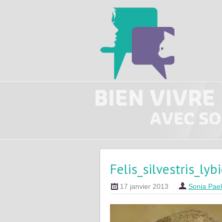
Felis_silvestris_lyb
17 janvier 2013
Sonia Pae