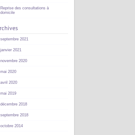
Reprise des consultations à
domicile
rchives
septembre 2021
janvier 2021
novembre 2020
mai 2020
avril 2020
mai 2019
décembre 2018
septembre 2018
octobre 2014