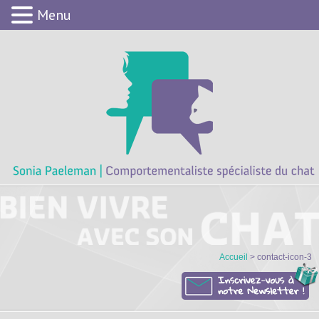
Menu
Accueil
> contact-icon-3