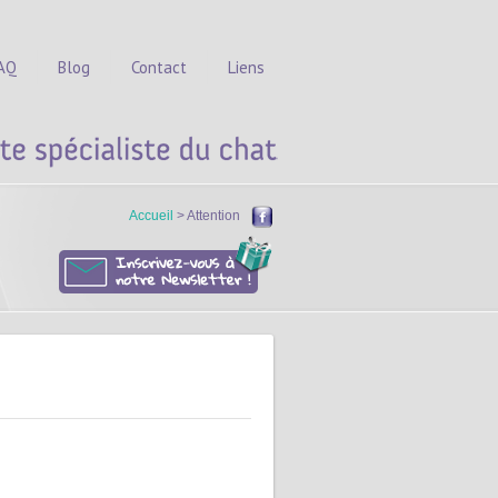
AQ
Blog
Contact
Liens
Accueil
> Attention