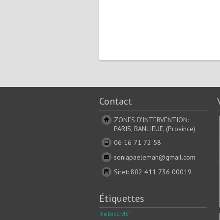
Contact
ZONES D'INTERVENTION:
PARIS, BANLIEUE, (Province)
06 16 71 72 58
soniapaeleman@gmail.com
Siret: 802 411 736 00019
Étiquettes
"malpropreté"