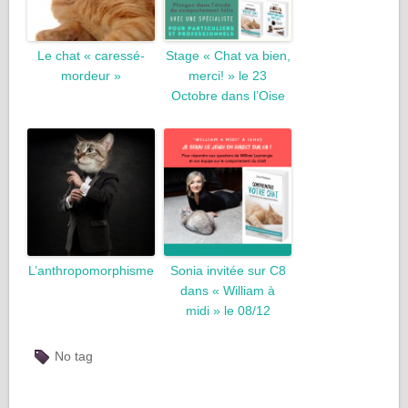
Le chat « caressé-
Stage « Chat va bien,
mordeur »
merci! » le 23
Octobre dans l’Oise
L’anthropomorphisme
Sonia invitée sur C8
dans « William à
midi » le 08/12
No tag