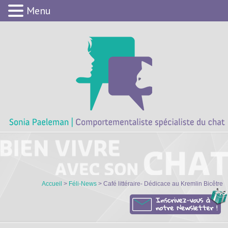
Menu
Accueil
>
Féli-News
> Café littéraire- Dédicace au Kremlin Bicêtre