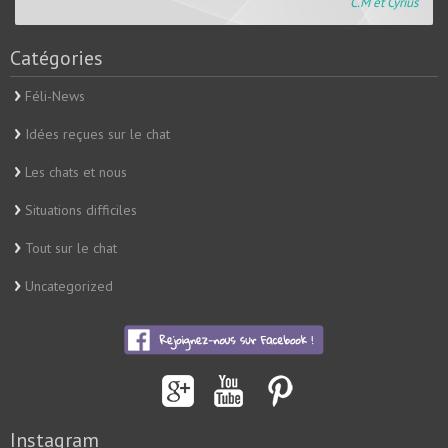
C.M et Cyrius
Catégories
Féli-News
Idées reçues sur le chat
Les chats et nous
Situations difficiles
Tout sur le chat
Uncategorized
Instagram