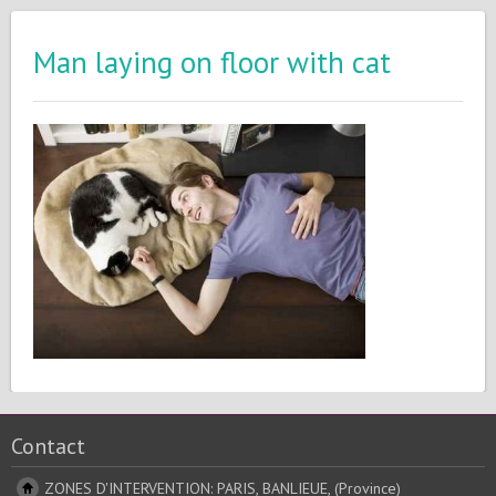
Man laying on floor with cat
Contact
ZONES D'INTERVENTION: PARIS, BANLIEUE, (Province)